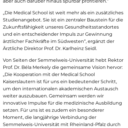
aber auch darüber hinaus spürbar profitieren.“
„Die Medical School ist weit mehr als ein zusätzliches
Studienangebot. Sie ist ein zentraler Baustein für die
Zukunftsfähigkeit unseres Gesundheitsstandortes
und ein entscheidender Impuls zur Gewinnung
ärztlicher Fachkräfte im Südwesten“, ergänzt der
Ärztliche Direktor Prof. Dr. Karlheinz Seidl.
Von Seiten der Semmelweis-Universität hebt Rektor
Prof. Dr. Béla Merkely die gemeinsame Vision hervor:
„Die Kooperation mit der Medical School
Kaiserslautern ist für uns ein bedeutender Schritt,
um den internationalen akademischen Austausch
weiter auszubauen. Gemeinsam werden wir
innovative Impulse für die medizinische Ausbildung
setzen. Für uns ist es zudem ein besonderer
Moment, die langjährige Verbindung der
Semmelweis-Universität mit Rheinland-Pfalz durch