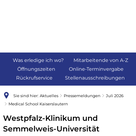
Was erledige ich wo?
Mitarbeitende von A-Z
Öffnungszeiten
Online-Terminvergabe
Rückrufservice
Stellenausschreibungen
Sie sind hier:
Aktuelles
Pressemeldungen
Juli 2026
Medical School Kaiserslautern
Westpfalz-Klinikum und
Semmelweis-Universität