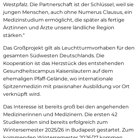
Westpfalz. Die Partnerschaft ist der Schlüssel, weil sie
jungen Menschen, auch ohne Numerus Clausus, ein
Medizinstudium ermöglicht, die später als fertige
Ärztinnen und Ärzte unsere ländliche Region
stärken.“
Das Großprojekt gilt als Leuchtturmvorhaben für den
gesamten Südwesten Deutschlands. Die
Kooperation ist das Herzstück des entstehenden
Gesundheitscampus Kaiserslautern auf dem
ehemaligen Pfaff-Gelände, wo internationale
Spitzenmedizin mit praxisnaher Ausbildung vor Ort
verknüpft wird.
Das Interesse ist bereits groß bei den angehenden
Medizinerinnen und Medizinern. Die ersten 42
Studierenden sind bereits erfolgreich zum
Wintersemester 2025/26 in Budapest gestartet. Zum
kommenden Wintersemester 2026/27 kommen