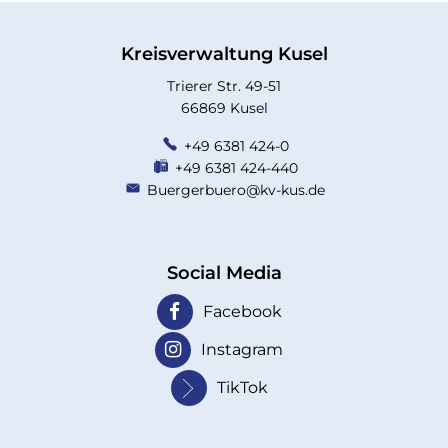
Kreisverwaltung Kusel
Trierer Str. 49-51
66869 Kusel
+49 6381 424-0
+49 6381 424-440
Buergerbuero@kv-kus.de
Social Media
Facebook
Instagram
TikTok