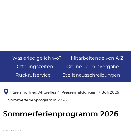
Was erledige ich wo?
Mitarbeitende von A-Z
Öffnungszeiten
Online-Terminvergabe
Rückrufservice
Stellenausschreibungen
Sie sind hier:
Aktuelles
Pressemeldungen
Juli 2026
Sommerferienprogramm 2026
Sommerferienprogramm 2026