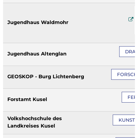
Jugendhaus Waldmohr
DRAI
Jugendhaus Altenglan
FORSCH
GEOSKOP - Burg Lichtenberg
FER
Forstamt Kusel
Volkshochschule des
KUNSTK
Landkreises Kusel