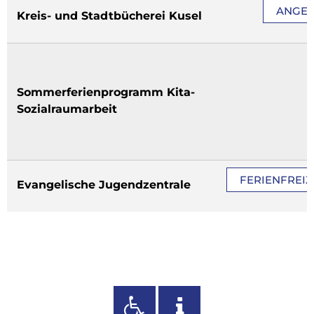
ANGEB
Kreis- und Stadtbücherei Kusel
Sommerferienprogramm Kita-
Sozialraumarbeit
FERIENFREIZEI
Evangelische Jugendzentrale