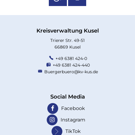
Kreisverwaltung Kusel
Trierer Str. 49-51
66869 Kusel
+49 6381 424-0
+49 6381 424-440
Buergerbuero@kv-kus.de
Social Media
Facebook
Instagram
TikTok