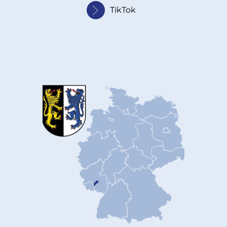
TikTok