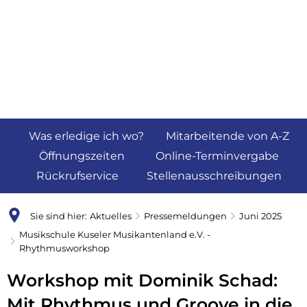
Was erledige ich wo?
Mitarbeitende von A-Z
Öffnungszeiten
Online-Terminvergabe
Rückrufservice
Stellenausschreibungen
Sie sind hier:
Aktuelles
Pressemeldungen
Juni 2025
Musikschule Kuseler Musikantenland e.V. -
Rhythmusworkshop
Workshop mit Dominik Schad:
Mit Rhythmus und Groove in die