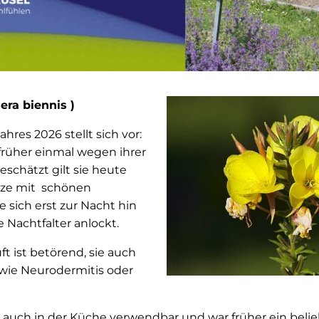
era biennis )
ahres 2026 stellt sich vor:
früher einmal wegen ihrer
schätzt gilt sie heute
nze mit schönen
 sich erst zur Nacht hin
 Nachtfalter anlockt.
ft ist betörend, sie auch
wie Neurodermitis oder
t auch in der Küche verwendbar und war früher ein belie