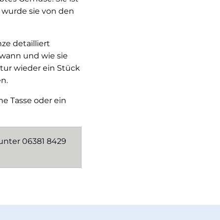
 wurde sie von den
e detailliert
 wann und wie sie
tur wieder ein Stück
n.
ne Tasse oder ein
 unter 06381 8429