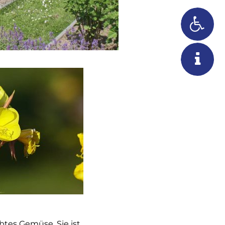
btes Gemüse. Sie ist