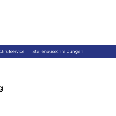
ckrufservice
Stellenausschreibungen
g