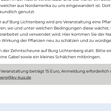
 welcher aus Nordamerika zu uns eingewandert ist. Dort
lkundlich genutzt.
auf Burg Lichtenberg wird pro Veranstaltung eine Pflanz
fahren, wo und unter welchen Bedingungen diese wächst,
verarbeitet und verwendet wird. Hier kommen Sie der Na
e Wirkung der Pflanzen neu zu schätzen und zu würdige
n der Zehntscheune auf Burg Lichtenberg statt. Bitte ei
, eine Gabel sowie ein kleines Schälchen mitbringen.
 Veranstaltung beträgt 15 Euro, Anmeldung erforderlich
berg@kv-kus.de