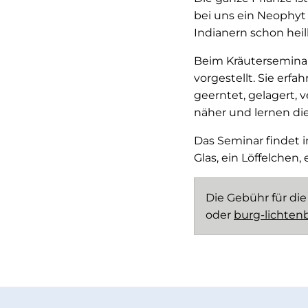
bei uns ein Neophyt
Indianern schon hei
Beim Kräuterseminar 
vorgestellt. Sie er
geerntet, gelagert, 
näher und lernen di
Das Seminar findet i
Glas, ein Löffelchen
Die Gebühr für die
oder
burg-lichten