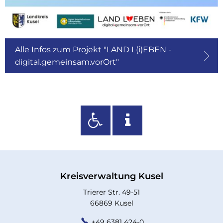
Alle Infos zum Projekt "LAND L(i)EBEN -
digital.gemeinsam.vorOrt"
Kreisverwaltung Kusel
Trierer Str. 49-51
66869 Kusel
+49 6381 424-0