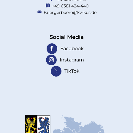
+49 6381 424-440
Buergerbuero@kv-kus.de
Social Media
Facebook
Instagram
TikTok