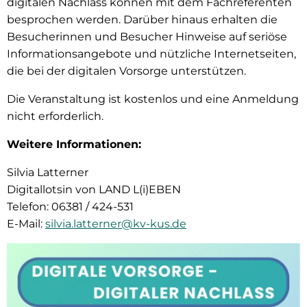
digitalen Nachlass können mit dem Fachreferenten
besprochen werden. Darüber hinaus erhalten die
Besucherinnen und Besucher Hinweise auf seriöse
Informationsangebote und nützliche Internetseiten,
die bei der digitalen Vorsorge unterstützen.
Die Veranstaltung ist kostenlos und eine Anmeldung
nicht erforderlich.
Weitere Informationen:
Silvia Latterner
Digitallotsin von LAND L(i)EBEN
Telefon: 06381 / 424-531
E-Mail:
silvia.latterner@kv-kus.de