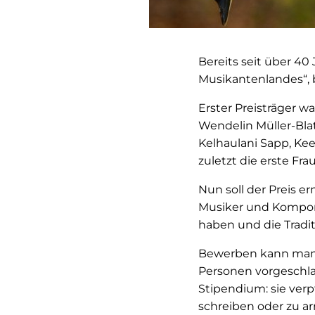
Bereits seit über 40
Musikantenlandes“, 
Erster Preisträger w
Wendelin Müller-Bla
Kelhaulani Sapp, Ke
zuletzt die erste Fra
Nun soll der Preis 
Musiker und Komponi
haben und die Tradi
Bewerben kann man 
Personen vorgeschla
Stipendium: sie ver
schreiben oder zu a