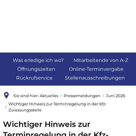
Was erledige ich wo?
Mitarbeitende von A-Z
Öffnungszeiten
Online-Terminvergabe
Rückrufservice
Stellenausschreibungen
Sie sind hier:
Aktuelles
Pressemeldungen
Juni 2026
Wichtiger Hinweis zur Terminregelung in der Kfz-
Zulassungsstelle
Wichtiger Hinweis zur
Terminregelung in der Kfz-