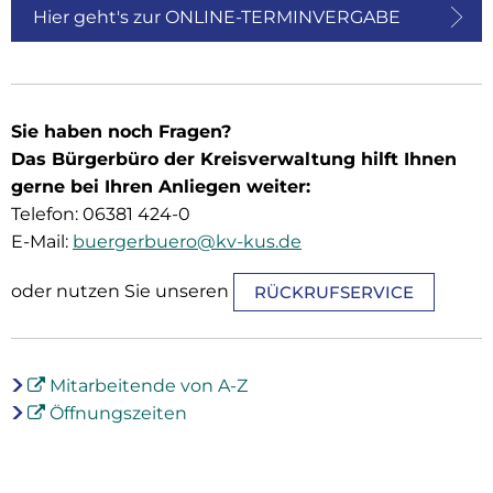
Hier geht's zur ONLINE-TERMINVERGABE
Sie haben noch Fragen?
Das Bürgerbüro der Kreisverwaltung hilft Ihnen
gerne bei Ihren Anliegen weiter:
Telefon: 06381 424-0
E-Mail:
buergerbuero@kv-kus.de
oder nutzen Sie unseren
RÜCKRUFSERVICE
Mitarbeitende von A-Z
Öffnungszeiten