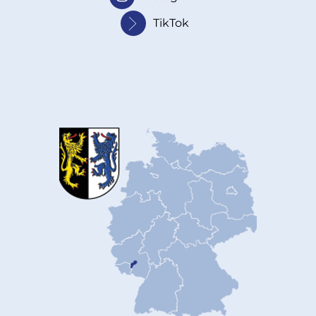
TikTok