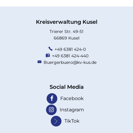
Kreisverwaltung Kusel
Trierer Str. 49-51
66869 Kusel
+49 6381 424-0
+49 6381 424-440
Buergerbuero@kv-kus.de
Social Media
Facebook
Instagram
TikTok