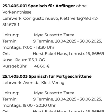
25.1.405.001 Spanisch für Anfänger
ohne
Vorkenntnisse
Lehrwerk: Con gusto nuevo, Klett Verlag78-3-12-
514676-1
Leitung: Myra Sussette Zarea
Termin: 9 Termine, 28.04.2025 - 30.06.2025,
montags, 17:00 - 18:30 Uhr
Ort: Horst Eckel Haus, Lehnstr. 16, 66869
Kusel, Raum 115, 1. OG
Kursgebühr: 48,60 €
25.1.405.003 Spanisch für Fortgeschrittene
Lehrwerk: Avenida, Klett Verlag
Leitung: Myra Sussette Zarea
Termin: 9 Termine, 28.04.2025 - 30.06.2025,
montags, 19:00 - 20:30 Uhr
Ort: Horst Eckel Haus, Lehnstr. 16, 66869