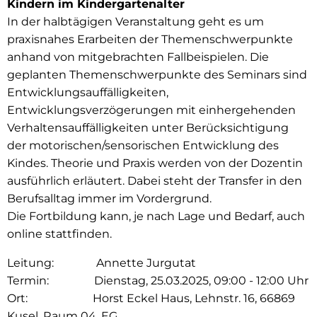
Kindern im Kindergartenalter
In der halbtägigen Veranstaltung geht es um
praxisnahes Erarbeiten der Themenschwerpunkte
anhand von mitgebrachten Fallbeispielen. Die
geplanten Themenschwerpunkte des Seminars sind
Entwicklungsauffälligkeiten,
Entwicklungsverzögerungen mit einhergehenden
Verhaltensauffälligkeiten unter Berücksichtigung
der motorischen/sensorischen Entwicklung des
Kindes. Theorie und Praxis werden von der Dozentin
ausführlich erläutert. Dabei steht der Transfer in den
Berufsalltag immer im Vordergrund.
Die Fortbildung kann, je nach Lage und Bedarf, auch
online stattfinden.
Leitung: Annette Jurgutat
Termin: Dienstag, 25.03.2025, 09:00 - 12:00 Uhr
Ort: Horst Eckel Haus, Lehnstr. 16, 66869
Kusel, Raum 04, EG