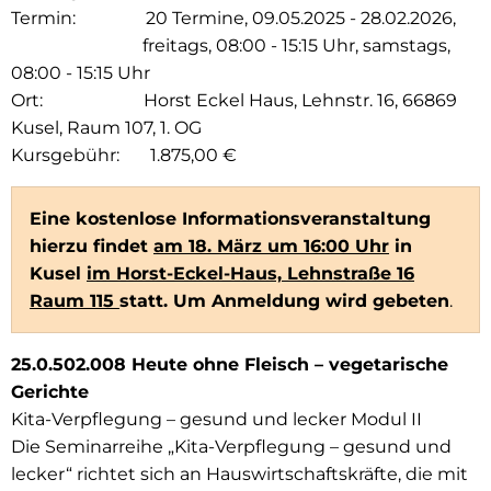
Termin: 20 Termine, 09.05.2025 - 28.02.2026,
freitags, 08:00 - 15:15 Uhr, samstags,
08:00 - 15:15 Uhr
Ort: Horst Eckel Haus, Lehnstr. 16, 66869
Kusel, Raum 107, 1. OG
Kursgebühr: 1.875,00 €
Eine kostenlose Informationsveranstaltung
hierzu findet
am 18. März um 16:00 Uhr
in
Kusel
im Horst-Eckel-Haus, Lehnstraße 16
Raum 115
statt. Um Anmeldung wird gebeten
.
25.0.502.008 Heute ohne Fleisch – vegetarische
Gerichte
Kita-Verpflegung – gesund und lecker Modul II
Die Seminarreihe „Kita-Verpflegung – gesund und
lecker“ richtet sich an Hauswirtschaftskräfte, die mit