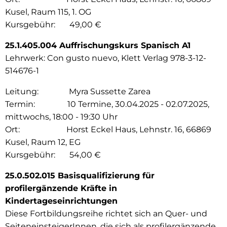
Kusel, Raum 115, 1. OG
Kursgebühr: 49,00 €
25.1.405.004 Auffrischungskurs Spanisch A1
Lehrwerk: Con gusto nuevo, Klett Verlag 978-3-12-
514676-1
Leitung: Myra Sussette Zarea
Termin: 10 Termine, 30.04.2025 - 02.07.2025,
mittwochs, 18:00 - 19:30 Uhr
Ort: Horst Eckel Haus, Lehnstr. 16, 66869
Kusel, Raum 12, EG
Kursgebühr: 54,00 €
25.0.502.015 Basisqualifizierung für
profilergänzende Kräfte in
Kindertageseinrichtungen
Diese Fortbildungsreihe richtet sich an Quer- und
SeiteneinsteigerInnen, die sich als profilergänzende