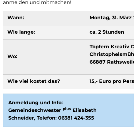
anmelden und mitmachen!
Wann:
Montag, 31. März 2
Wie lange:
ca. 2 Stunden
Töpfern Kreativ D
Christophelsmühle
Wo:
66887 Rathsweile
Wie viel kostet das?
15,- Euro pro Pers
Anmeldung und Info:
plus
Gemeindeschwester
Elisabeth
Schneider, Telefon: 06381 424-355