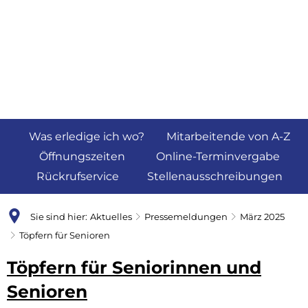
Was erledige ich wo?
Mitarbeitende von A-Z
Öffnungszeiten
Online-Terminvergabe
Rückrufservice
Stellenausschreibungen
Sie sind hier:
Aktuelles
Pressemeldungen
März 2025
Töpfern für Senioren
Töpfern für Seniorinnen und
Senioren