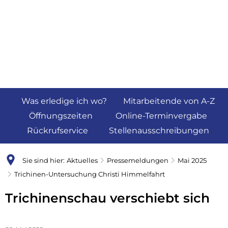
Was erledige ich wo?
Mitarbeitende von A-Z
Öffnungszeiten
Online-Terminvergabe
Rückrufservice
Stellenausschreibungen
Sie sind hier:
Aktuelles
Pressemeldungen
Mai 2025
Trichinen-Untersuchung Christi Himmelfahrt
Trichinenschau verschiebt sich