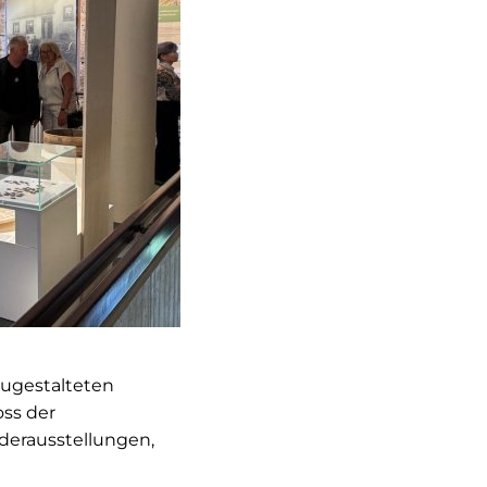
eugestalteten
ss der
derausstellungen,