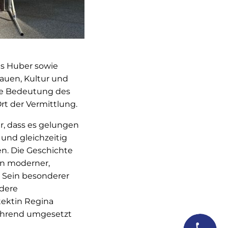
s Huber sowie
rauen, Kultur und
 die Bedeutung des
rt der Vermittlung.
r, dass es gelungen
und gleichzeitig
n. Die Geschichte
n moderner,
. Sein besonderer
ndere
ektin Regina
führend umgesetzt