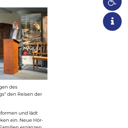
gen des
s“ den Reisen der
sformen und lädt
ken ein. Neue Hör-
 Familien ergänzen