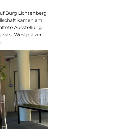
uf Burg Lichtenberg
sellschaft kamen am
altete Ausstellung
jekts „Westpfälzer
.