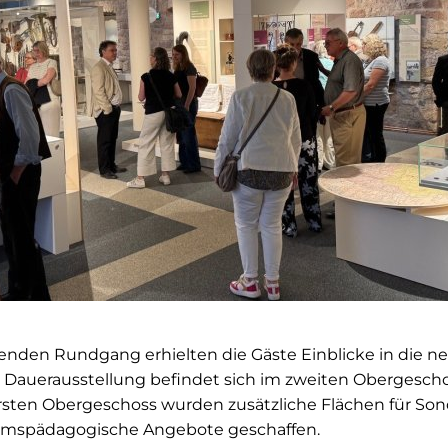
enden Rundgang erhielten die Gäste Einblicke in die n
Dauerausstellung befindet sich im zweiten Obergescho
sten Obergeschoss wurden zusätzliche Flächen für Son
mspädagogische Angebote geschaffen.