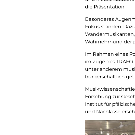
die Präsentation.
Besonderes Augenmer
Fokus standen. Dazu
Wandermusikanten, p
Wahrnehmung der pfä
Im Rahmen eines Po
im Zuge des TRAFO-F
unter anderem musi
bürgerschaftlich ge
Musikwissenschaftle
Forschung zur Gesc
Institut für pfälzis
und Nachlässe ersch