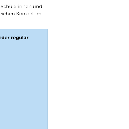
e Schülerinnen und
eichen Konzert im
eder regulär