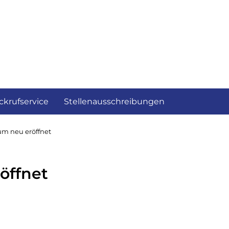
ckrufservice
Stellenausschreibungen
m neu eröffnet
öffnet