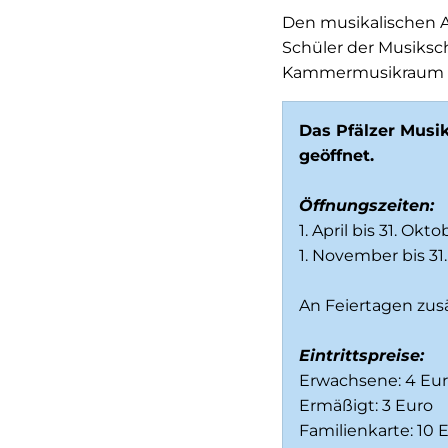
Den musikalischen A
Schüler der Musiksc
Kammermusikraum d
Das Pfälzer Musik
geöffnet.
Öffnungszeiten:
1. April bis 31. Ok
1. November bis 31
An Feiertagen zus
Eintrittspreise:
Erwachsene: 4 Eu
Ermäßigt: 3 Euro
Familienkarte: 10 