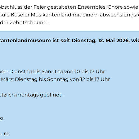
bschluss der Feier gestalteten Ensembles, Chöre sowi
hule Kuseler Musikantenland mit einem abwechslungsr
er Zehntscheune.
antenlandmuseum ist seit Dienstag, 12. Mai 2026, wi
tober- Dienstag bis Sonntag von 10 bis 17 Uhr
. März: Dienstag bis Sonntag von 12 bis 17 Uhr
ätzlich montags geöffnet.
ro
Euro