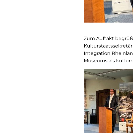
Zum Auftakt begrüß
Kulturstaatssekretär
Integration Rheinlan
Museums als kulturel