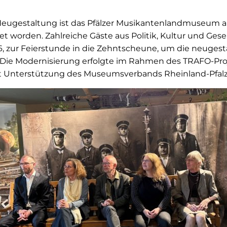
eugestaltung ist das Pfälzer Musikantenlandmuseum a
ffnet worden. Zahlreiche Gäste aus Politik, Kultur und Ge
6, zur Feierstunde in die Zehntscheune, um die neugest
. Die Modernisierung erfolgte im Rahmen des TRAFO-Pro
t Unterstützung des Museumsverbands Rheinland-Pfalz