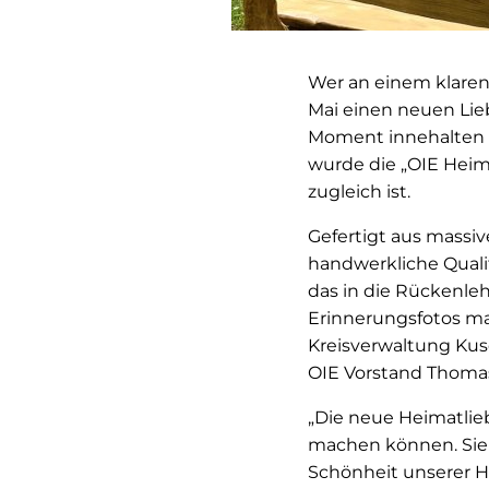
Wer an einem klaren 
Mai einen neuen Lieb
Moment innehalten l
wurde die „OIE Heima
zugleich ist.
Gefertigt aus massiv
handwerkliche Qualit
das in die Rückenleh
Erinnerungsfotos ma
Kreisverwaltung Kuse
OIE Vorstand Thoma
„Die neue Heimatlieb
machen können. Sie 
Schönheit unserer H