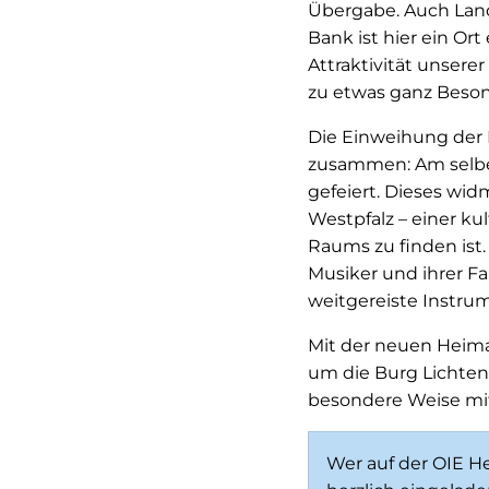
Übergabe. Auch Lan
Bank ist hier ein Or
Attraktivität unsere
zu etwas ganz Beso
Die Einweihung der 
zusammen: Am selbe
gefeiert. Dieses wid
Westpfalz – einer k
Raums zu finden ist
Musiker und ihrer F
weitgereiste Instru
Mit der neuen Heim
um die Burg Lichten
besondere Weise mi
Wer auf der OIE H