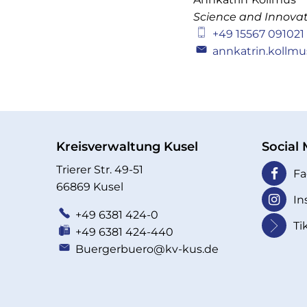
Science and Innovati
+49 15567 091021
annkatrin.kollm
Kreisverwaltung Kusel
Social
Trierer Str. 49-51
Fa
66869 Kusel
In
+49 6381 424-0
Ti
+49 6381 424-440
Buergerbuero@kv-kus.de