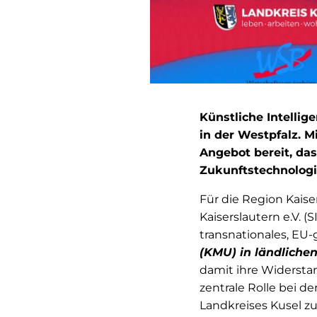
Künstliche Intelli
in der Westpfalz. M
Angebot bereit, da
Zukunftstechnologie
Für die Region Kaise
Kaiserslautern e.V. 
transnationales, EU
(KMU) in ländlichen
damit ihre Widerstan
zentrale Rolle bei d
Landkreises Kusel z