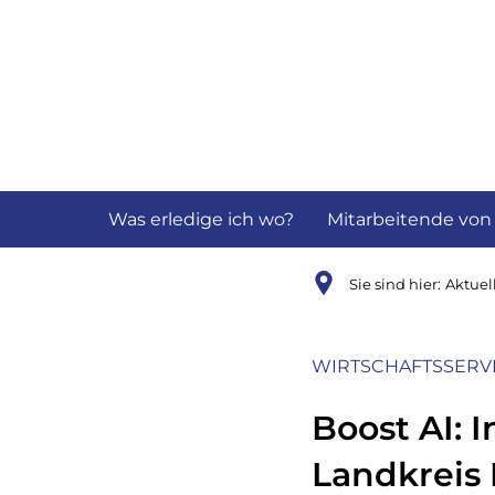
Aktuelles
B
Was erledige ich wo?
Mitarbeitende von
Sie sind hier:
Aktuel
WIRTSCHAFTSSERV
Boost AI: 
Landkreis 