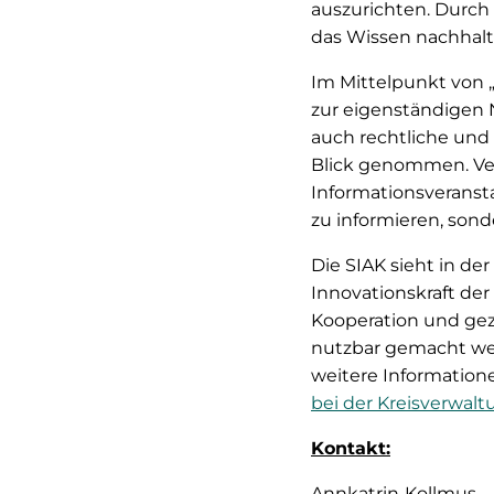
auszurichten. Durch
das Wissen nachhalt
Im Mittelpunkt von 
zur eigenständigen 
auch rechtliche und
Blick genommen. Ver
Informationsveranst
zu informieren, sonde
Die SIAK sieht in d
Innovationskraft der
Kooperation und gez
nutzbar gemacht we
weitere Information
bei der Kreisverwal
Kontakt:
Annkatrin
Kollmus
A