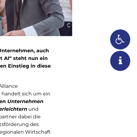
 Unternehmen, auch
t AI“ steht nun ein
n Einstieg in diese
Alliance
s handelt sich um ein
eren Unternehmen
erleichtern
und
partner dabei die
ftsförderung des
egionalen Wirtschaft