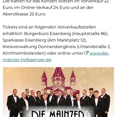
Die Karten für das Konzert kosten im Vorverkauf 22
Euro, im Online-Verkauf 24 Euro und an der
Abendkasse 25 Euro.
Tickets sind an folgenden Vorverkaufsstellen
erhältlich: Bürgerbüro Eisenberg (Hauptstraße 86),
Sparkasse Eisenberg (Am Marktplatz 12),
Kreisverwaltung Donnersbergkreis (Uhlandstraße 2,
Kirchheimbolanden) oder online unter
www.die-
mainzer-hofsaenger.de
.