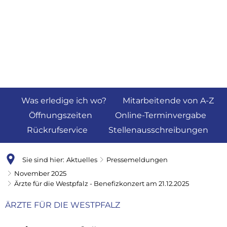
Was erledige ich wo?
Mitarbeitende von A-Z
Öffnungszeiten
Online-Terminvergabe
Rückrufservice
Stellenausschreibungen
Sie sind hier:
Aktuelles
Pressemeldungen
November 2025
Ärzte für die Westpfalz - Benefizkonzert am 21.12.2025
ÄRZTE FÜR DIE WESTPFALZ