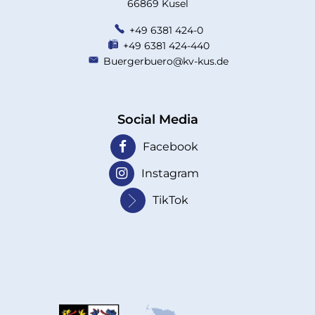
66869 Kusel
+49 6381 424-0
+49 6381 424-440
Buergerbuero@kv-kus.de
Social Media
Facebook
Instagram
TikTok