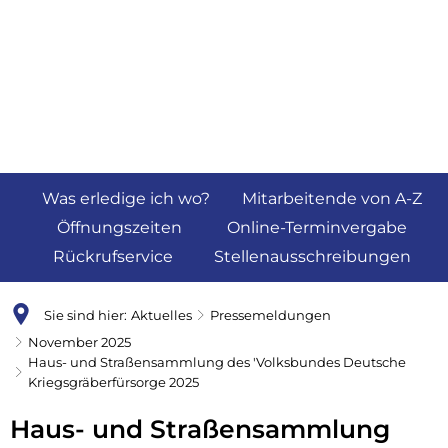
Was erledige ich wo?
Mitarbeitende von A-Z
Öffnungszeiten
Online-Terminvergabe
Rückrufservice
Stellenausschreibungen
Sie sind hier:
Aktuelles
Pressemeldungen
November 2025
Haus- und Straßensammlung des 'Volksbundes Deutsche
Kriegsgräberfürsorge 2025
Haus- und Straßensammlung