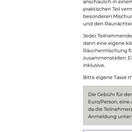
anschaulich in eine
praktischen Teil verm
besonderen Mischun
und den Raunächte
Jeder Teilnehmende 
dann eine eigene kle
Räuchermischung f
zusammenstellen. Ein
inklusive.
Bitte eigene Tasse m
Die Gebühr für de
Euro/Person, eine 
da die Teilnehmerz
Anmeldung unter 