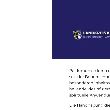
Per fumum - durch 
seit der Beherrschu
besonderen Inhaltsst
heilende, desinfizie
spirituelle Anwendu
Die Handhabung die