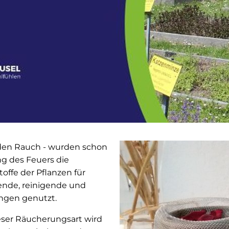
den Rauch - wurden schon
ng des Feuers die
offe der Pflanzen für
rende, reinigende und
ngen genutzt.
ser Räucherungsart wird