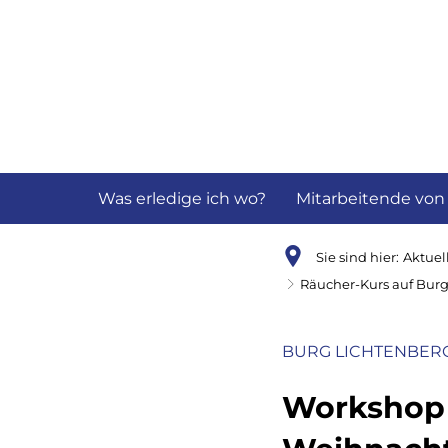
Aktuelles
B
Was erledige ich wo?
Mitarbeitende von
Sie sind hier:
Aktuel
Räucher-Kurs auf Bur
BURG LICHTENBER
Workshop 