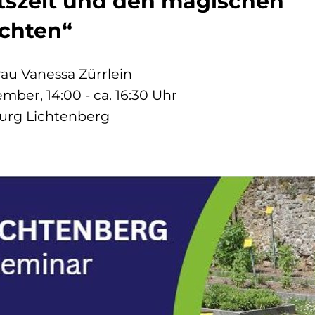
szeit und den magischen
chten“
rau Vanessa Zürrlein
mber, 14:00 - ca. 16:30 Uhr
urg Lichtenberg