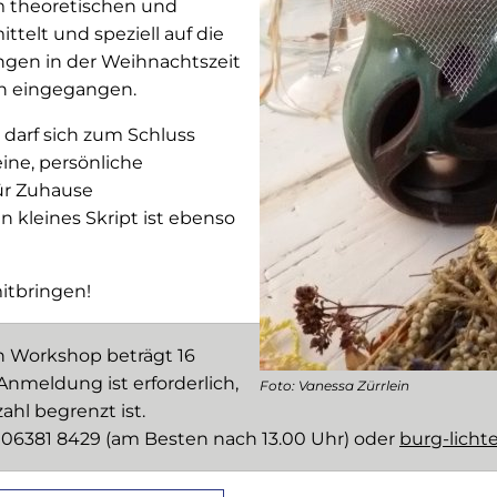
m theoretischen und
ittelt und speziell auf die
gen in der Weihnachtszeit
n eingegangen.
darf sich zum Schluss
ine, persönliche
ür Zuhause
 kleines Skript ist ebenso
itbringen!
n Workshop beträgt 16
Anmeldung ist erforderlich,
Foto: Vanessa Zürrlein
ahl begrenzt ist.
06381 8429 (am Besten nach 13.00 Uhr) oder
burg-lich