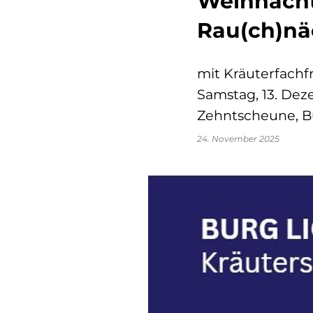
Weihnacht
Rau(ch)nä
mit Kräuterfachf
Samstag, 13. Deze
Zehntscheune, B
24. November 2025