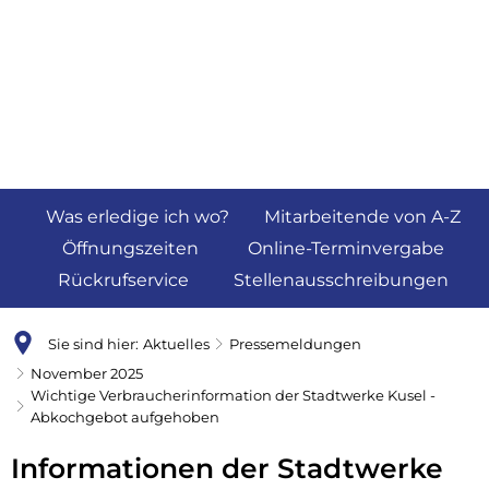
Was erledige ich wo?
Mitarbeitende von A-Z
Öffnungszeiten
Online-Terminvergabe
Rückrufservice
Stellenausschreibungen
Sie sind hier:
Aktuelles
Pressemeldungen
November 2025
Wichtige Verbraucherinformation der Stadtwerke Kusel -
Abkochgebot aufgehoben
Informationen der Stadtwerke