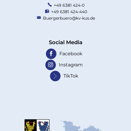
+49 6381 424-0
+49 6381 424-440
Buergerbuero@kv-kus.de
Social Media
Facebook
Instagram
TikTok