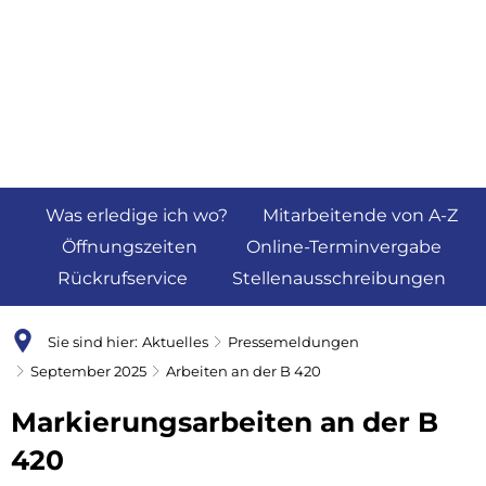
Was erledige ich wo?
Mitarbeitende von A-Z
Öffnungszeiten
Online-Terminvergabe
Rückrufservice
Stellenausschreibungen
Sie sind hier:
Aktuelles
Pressemeldungen
September 2025
Arbeiten an der B 420
Markierungsarbeiten an der B
420