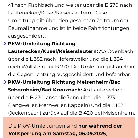
41 nach Fischbach und weiter über die B 270 nach
Lauterecken/Kusel/Kaiserslautern. Diese
Umleitung gilt über den gesamten Zeitraum der
Baumaßnahme und ist in beide Fahrtrichtungen
ausgeschildert.
PKW-Umleitung Richtung
Lauterecken/Kusel/Kaiserslautern:
Ab Odenbach
über die L 382 nach Hefersweiler und die L 384
nach Wolfstein zur B 270. Die Umleitung ist auch in
die Gegenrichtung ausgeschildert und befahrbar.
PKW-Umleitung Richtung Meisenheim/Bad
Sobernheim/Bad Kreuznach:
Ab Lauterecken
über die B 270, anschließend über die L 373
(Langweiler, Merzweiler, Kappeln) und die L 182
(Jeckenbach) zurück auf die B 420 bei Meisenheim.
Die PKW-Umleitungen sind
nur während der
Vollsperrung am Samstag, 06.09.2025
,