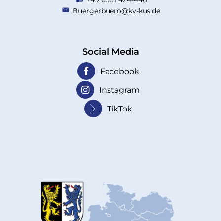
+49 6381 424-440
Buergerbuero@kv-kus.de
Social Media
Facebook
Instagram
TikTok