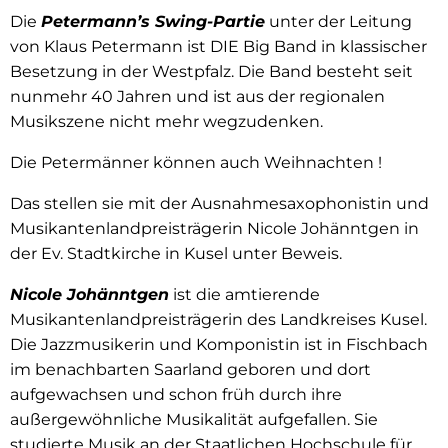
Die
Petermann’s Swing-Partie
unter der Leitung
von Klaus Petermann ist DIE Big Band in klassischer
Besetzung in der Westpfalz. Die Band besteht seit
nunmehr 40 Jahren und ist aus der regionalen
Musikszene nicht mehr wegzudenken.
Die Petermänner können auch Weihnachten !
Das stellen sie mit der Ausnahmesaxophonistin und
Musikantenlandpreisträgerin Nicole Johänntgen in
der Ev. Stadtkirche in Kusel unter Beweis.
Nicole Johänntgen
ist die amtierende
Musikantenlandpreisträgerin des Landkreises Kusel.
Die Jazzmusikerin und Komponistin ist in Fischbach
im benachbarten Saarland geboren und dort
aufgewachsen und schon früh durch ihre
außergewöhnliche Musikalität aufgefallen. Sie
studierte Musik an der Staatlichen Hochschule für