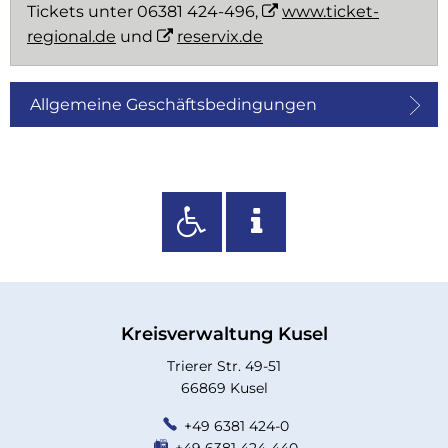
Tickets unter 06381 424-496,
www.ticket-
regional.de
und
reservix.de
Allgemeine Geschäftsbedingungen
Kreisverwaltung Kusel
Trierer Str. 49-51
66869 Kusel
+49 6381 424-0