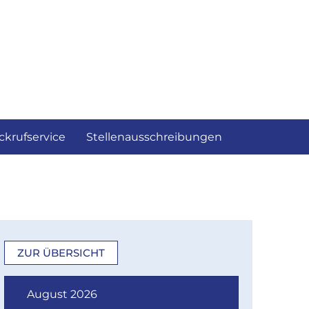
ckrufservice
Stellenausschreibungen
ZUR ÜBERSICHT
August 2026