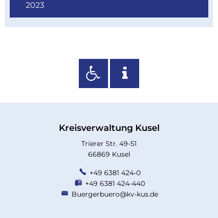
2023
Kreisverwaltung Kusel
Trierer Str. 49-51
66869 Kusel
+49 6381 424-0
+49 6381 424-440
Buergerbuero@kv-kus.de