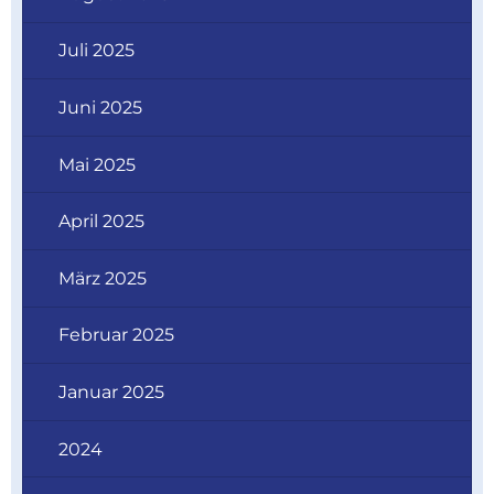
Juli 2025
Juni 2025
Mai 2025
April 2025
März 2025
Februar 2025
Januar 2025
2024