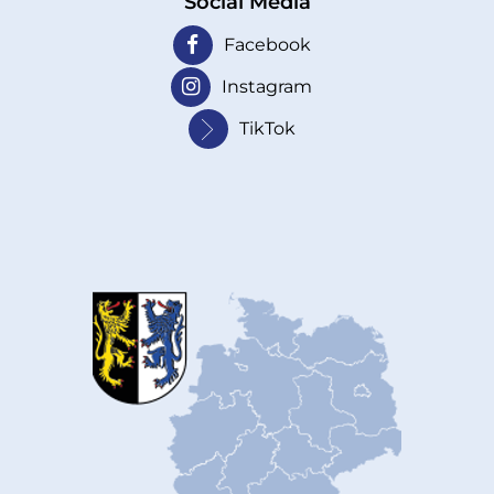
Social Media
Facebook
Instagram
TikTok