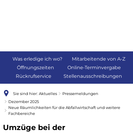
Was erledige ich wo?
Mitarbeitende von A-Z
Öffnungszeiten
Online-Terminvergabe
Rückrufservice
Stellenausschreibungen
Sie sind hier:
Aktuelles
Pressemeldungen
Dezember 2025
Neue Räumlichkeiten für die Abfallwirtschaft und weitere
Fachbereiche
Umzüge bei der