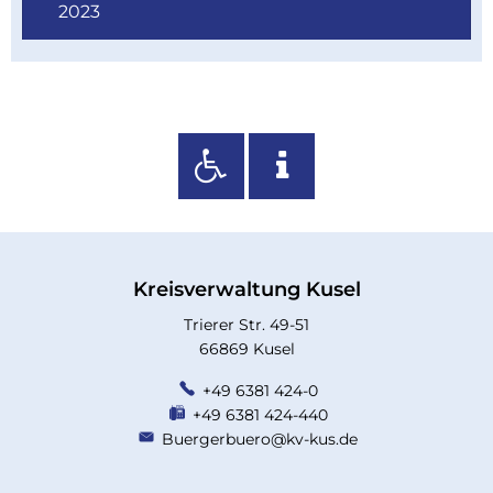
2023
Kreisverwaltung Kusel
Trierer Str. 49-51
66869 Kusel
+49 6381 424-0
+49 6381 424-440
Buergerbuero@kv-kus.de