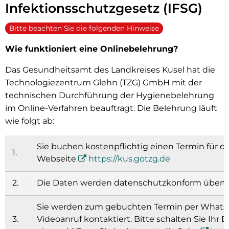
Infektionsschutzgesetz (IFSG)
Bitte beachten Sie die folgenden Hinweise
Wie funktioniert eine Onlinebelehrung?
Das Gesundheitsamt des Landkreises Kusel hat die
Technologiezentrum Glehn (TZG) GmbH mit der
technischen Durchführung der Hygienebelehrung
im Online-Verfahren beauftragt. Die Belehrung läuft
wie folgt ab:
Sie buchen kostenpflichtig einen Termin für d
1.
Webseite
https://kus.gotzg.de
2.
Die Daten werden datenschutzkonform übert
Sie werden zum gebuchten Termin per WhatsAp
3.
Videoanruf kontaktiert. Bitte schalten Sie Ihr