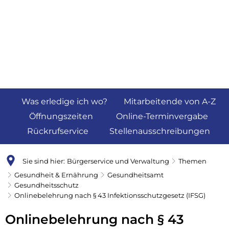
Was erledige ich wo?
Mitarbeitende von A-Z
Öffnungszeiten
Online-Terminvergabe
Rückrufservice
Stellenausschreibungen
Sie sind hier:
Bürgerservice und Verwaltung
Themen
Gesundheit & Ernährung
Gesundheitsamt
Gesundheitsschutz
Onlinebelehrung nach § 43 Infektionsschutzgesetz (IFSG)
Onlinebelehrung nach § 43