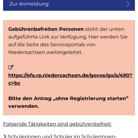
Zur Anmeldung
Gebührenbefreiten Personen
steht der unten
aufgeführte Link zur Verfügung. Hier werden Sie
auf die Seite des Serviceportals von
Niedersachsen weitergeleitet.
https://efa.rp.niedersachsen.de/govos/go/a/490?
c=bc
Bitte den Antrag „ohne Registrierung starten”
verwenden.
Folgende Tätigkeiten sind gebührenbefreit:
Schülerinnen und Schüler im SchülerInnen-